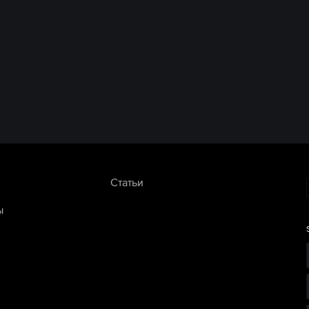
Статьи
ы