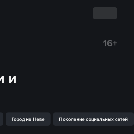
16+
и и
Город на Неве
Поколение социальных сетей