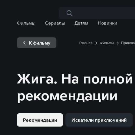
Поиск по сайту
Фильмы
Сериалы
Детям
Новинки
К фильму
Главная
Фильмы
Приклю
Жига. На полной
рекомендации
Рекомендации
Искатели приключений