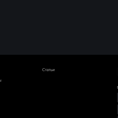
Статьи
ы