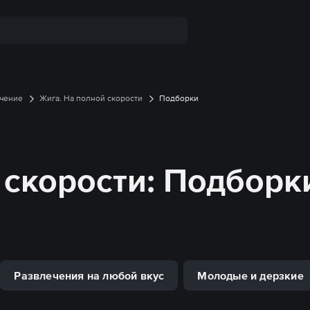
чение
Жига. На полной скорости
Подборки
 скорости
: Подборк
Развлечения на любой вкус
Молодые и дерзкие