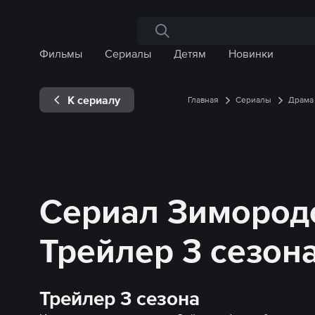
Поиск по сайту
Фильмы
Сериалы
Детям
Новинки
К сериалу
Главная
Сериалы
Драма
Сериал Зимород
Трейлер 3 сезон
Трейлер 3 сезона