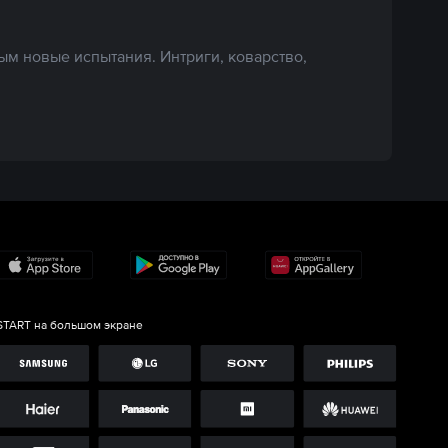
ым новые испытания. Интриги, коварство,
START на большом экране