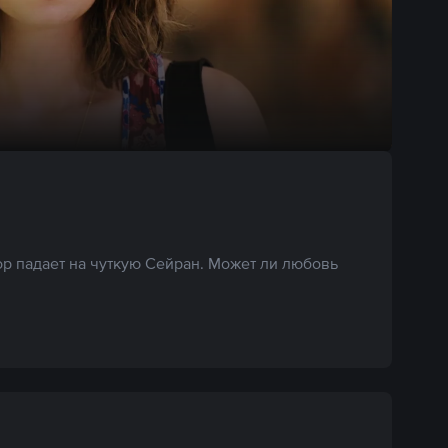
р падает на чуткую Сейран. Может ли любовь