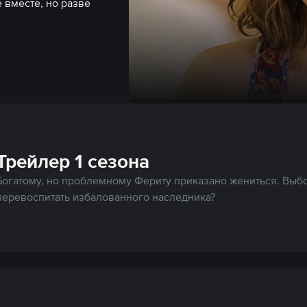
 вместе, но разве
Трейлер 1 сезона
Богатому, но проблемному Фериту приказано жениться. Выбо
перевоспитать избалованного наследника?