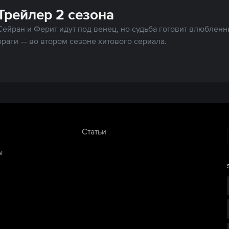
Трейлер 2 сезона
Сейран и Ферит идут под венец, но судьба готовит влюбленн
враги — во втором сезоне хитового сериала.
Статьи
ы