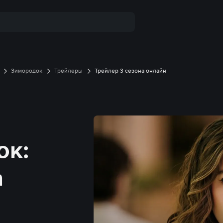
Зимородок
Трейлеры
Трейлер 3 сезона онлайн
ок:
а