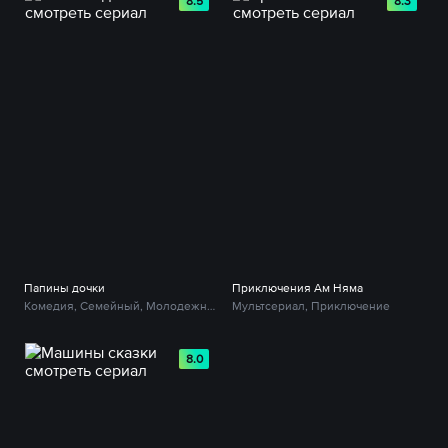
8.5
8.3
Папины дочки
Приключения Ам Няма
Комедия, Семейный, Молодежный
Мультсериал, Приключение
8.0