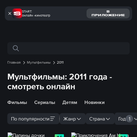
START:
В
онлайн -кинотеатр
ПРИЛОЖЕНИЕ
Поиск по сайту
Главная
Мультфильмы
2011
Мультфильмы: 2011 года -
смотреть онлайн
Фильмы
Сериалы
Детям
Новинки
По популярности
Жанр
Страна
Год
1