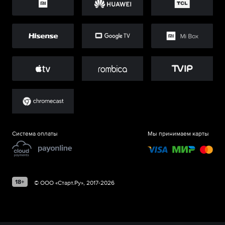
Система оплаты
Мы принимаем карты
©
ООО «Старт.Ру»
, 2017-
2026