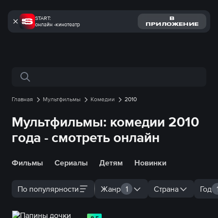
START:
В
онлайн -кинотеатр
ПРИЛОЖЕНИЕ
Поиск по сайту
Главная
Мультфильмы
Комедии
2010
Мультфильмы: комедии 2010
года - смотреть онлайн
Фильмы
Сериалы
Детям
Новинки
По популярности
Жанр
1
Страна
Год