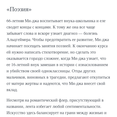
«Поэзия»
66-летняя Ми-джа воспитывает внука-школьника и еле
сводит концы с концами. К тому же она все чаще
забывает слова и вскоре узнает диагноз — болезнь
Альцгеймера. Чтобы предотвратить ее развитие, Ми-джа
начинает посещать занятия поэзией. К окончанию курса
ей нужно написать стихотворение, но сделать это
оказывается гораздо сложнее, когда Ми-джа узнает, что
ее 16-летний внук замешан в истории с изнасилованием
и убийством своей одноклассницы. Отцы других
мальчиков, виновных в трагедии, предлагают откупиться
от матери жертвы и надеются, что Ми-джа внесет свой
вклад.
Несмотря на романтический флер, присутствующий в
названии, лента избегает любой сентиментальности.
Искусство здесь балансирует на грани между жизнью и