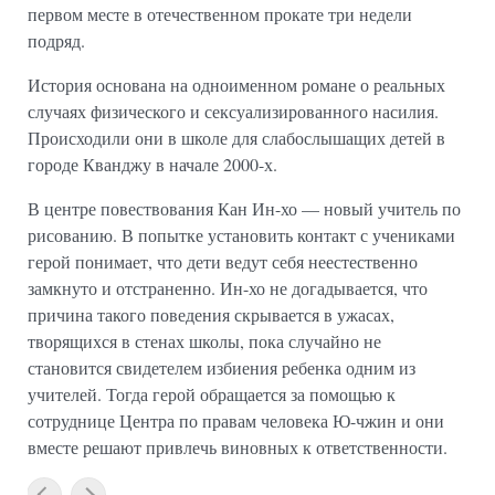
первом месте в отечественном прокате три недели
подряд.
История основана на одноименном романе о реальных
случаях физического и сексуализированного насилия.
Происходили они в школе для слабослышащих детей в
городе Кванджу в начале 2000-х.
В центре повествования Кан Ин-хо — новый учитель по
рисованию. В попытке установить контакт с учениками
герой понимает, что дети ведут себя неестественно
замкнуто и отстраненно. Ин-хо не догадывается, что
причина такого поведения скрывается в ужасах,
творящихся в стенах школы, пока случайно не
становится свидетелем избиения ребенка одним из
учителей. Тогда герой обращается за помощью к
сотруднице Центра по правам человека Ю-чжин и они
вместе решают привлечь виновных к ответственности.