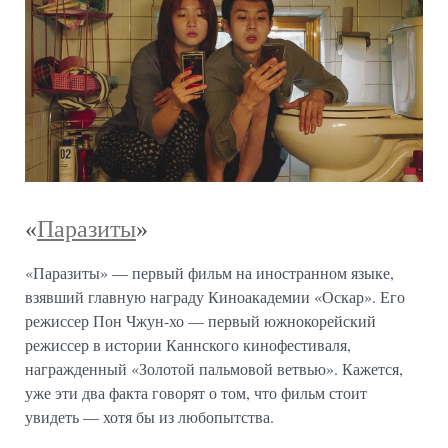
«
Паразиты
»
«Паразиты» — первый фильм на иностранном языке,
взявший главную награду Киноакадемии «Оскар». Его
режиссер Пон Чжун-хо — первый южнокорейский
режиссер в истории Каннского кинофестиваля,
награжденный «Золотой пальмовой ветвью». Кажется,
уже эти два факта говорят о том, что фильм стоит
увидеть — хотя бы из любопытства.