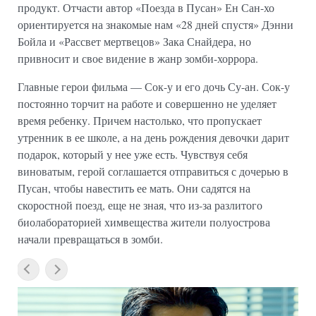
продукт. Отчасти автор «Поезда в Пусан» Ен Сан-хо
ориентируется на знакомые нам «28 дней спустя» Дэнни
Бойла и «Рассвет мертвецов» Зака Снайдера, но
привносит и свое видение в жанр зомби-хоррора.
Главные герои фильма — Сок-у и его дочь Су-ан. Сок-у
постоянно торчит на работе и совершенно не уделяет
время ребенку. Причем настолько, что пропускает
утренник в ее школе, а на день рождения девочки дарит
подарок, который у нее уже есть. Чувствуя себя
виноватым, герой соглашается отправиться с дочерью в
Пусан, чтобы навестить ее мать. Они садятся на
скоростной поезд, еще не зная, что из-за разлитого
биолабораторией химвещества жители полуострова
начали превращаться в зомби.