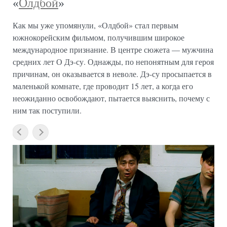
«
Олдбой
»
Как мы уже упомянули, «Олдбой» стал первым
южнокорейским фильмом, получившим широкое
международное признание. В центре сюжета — мужчина
средних лет О Дэ-су. Однажды, по непонятным для героя
причинам, он оказывается в неволе. Дэ-су просыпается в
маленькой комнате, где проводит 15 лет, а когда его
неожиданно освобождают, пытается выяснить, почему с
ним так поступили.