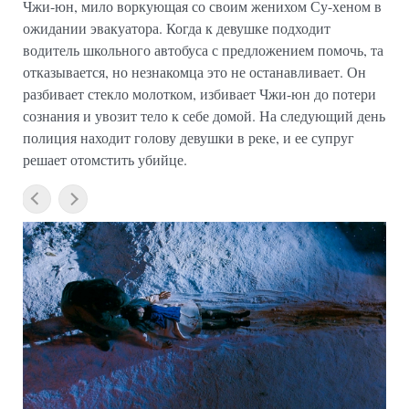
Чжи-юн, мило воркующая со своим женихом Су-хеном в
ожидании эвакуатора. Когда к девушке подходит
водитель школьного автобуса с предложением помочь, та
отказывается, но незнакомца это не останавливает. Он
разбивает стекло молотком, избивает Чжи-юн до потери
сознания и увозит тело к себе домой. На следующий день
полиция находит голову девушки в реке, и ее супруг
решает отомстить убийце.