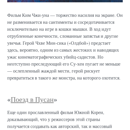
Фильм Ким Чжи-уна — торжество насилия на экране. Он
не разменивается на сантименты и сосредотачивается
исключительно на игре в кошки мышки. В ход идут
отрубленные конечности, сломанные запястья и другие
увечья. Герой Чхве Мин-сика («Олдбой») предстает
здесь, вероятно, одним из самых жестоких и наводящих
ужас кинематографических убийц-садистов. Но
неотступно преследующий его Су-хен пугает не меньше
— ослепленный жаждой мести, герой рискует
превратиться в такого же монстра, на которого охотится.
«
Поезд в Пусан
»
Еще один прославленный фильм Южной Кореи,
доказывающий, что у режиссеров этой страны
получается создавать как авторский, так и массовый