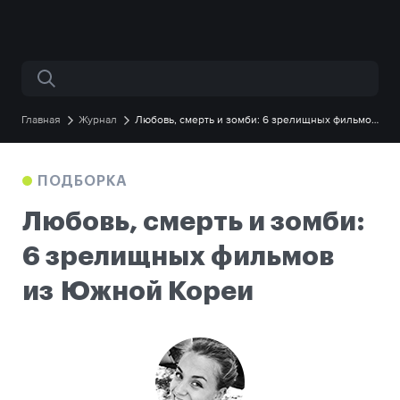
Поиск по сайту
Главная
Журнал
Любовь, смерть и зомби: 6 зрелищных фильмов
из Южной Кореи
ПОДБОРКА
Любовь, смерть и зомби
:
6 зрелищных фильмов
из Южной Кореи