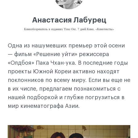
Анастасия Лабурец
Кинообозреватель в изданиях Time Out, 7 дней.Кино, «Кинотексты»
Одна из нашумевших премьер этой осени
— фильм «Решение уйти» режиссера
«Олдбоя» Пака Чхан-ука. В последние годы
проекты Южной Кореи активно находят
поклонников по всему миру. Если вы еще не
в их числе, предлагаем познакомиться с
нашей подборкой и глубже погрузиться в
мир кинематографа Азии.