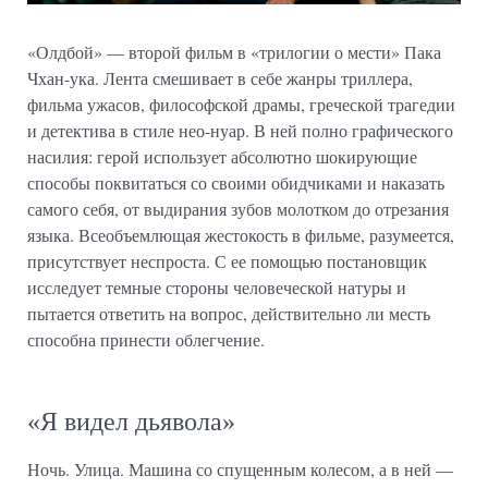
«Олдбой» — второй фильм в «трилогии о мести» Пака
Чхан-ука. Лента смешивает в себе жанры триллера,
фильма ужасов, философской драмы, греческой трагедии
и детектива в стиле нео-нуар. В ней полно графического
насилия: герой использует абсолютно шокирующие
способы поквитаться со своими обидчиками и наказать
самого себя, от выдирания зубов молотком до отрезания
языка. Всеобъемлющая жестокость в фильме, разумеется,
присутствует неспроста. С ее помощью постановщик
исследует темные стороны человеческой натуры и
пытается ответить на вопрос, действительно ли месть
способна принести облегчение.
«Я видел дьявола»
Ночь. Улица. Машина со спущенным колесом, а в ней —