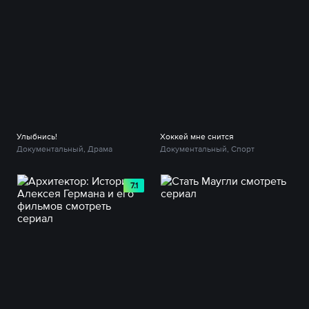
Улыбнись!
Хоккей мне снится
Документальный, Драма
Документальный, Спорт
7.1