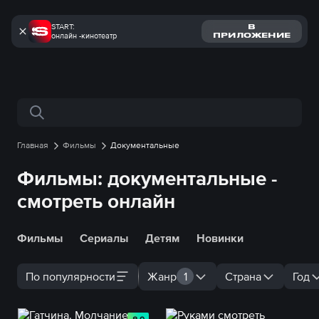
START:
В
онлайн -кинотеатр
ПРИЛОЖЕНИЕ
Поиск по сайту
Главная
Фильмы
Документальные
Фильмы: документальные -
смотреть онлайн
Фильмы
Сериалы
Детям
Новинки
По популярности
Жанр
1
Страна
Год