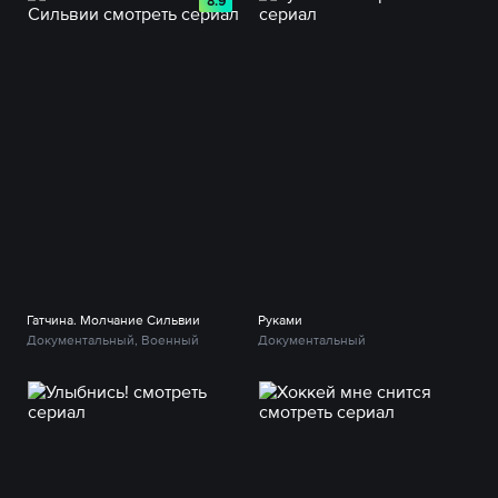
8.9
Гатчина. Молчание Сильвии
Руками
Документальный, Военный
Документальный