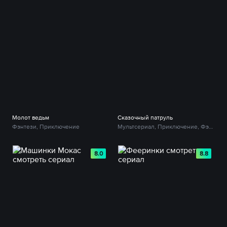
Молот ведьм
Сказочный патруль
Фэнтези, Приключение
Мультсериал, Приключение, Фэнтези
8.0
8.8