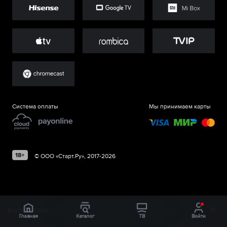
Система оплаты
Мы принимаем карты
©
ООО «Старт.Ру»
, 2017-
2026
Категория
Главная
Каталог
ТВ
Войти