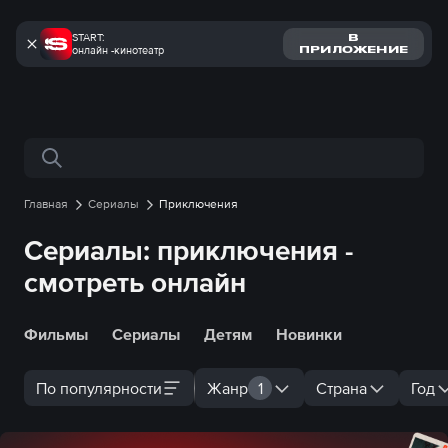
START:
В
онлайн -кинотеатр
ПРИЛОЖЕНИЕ
Поиск по сайту
Главная
Сериалы
Приключения
Сериалы: приключения -
смотреть онлайн
Фильмы
Сериалы
Детям
Новинки
По популярности
Жанр
1
Страна
Год