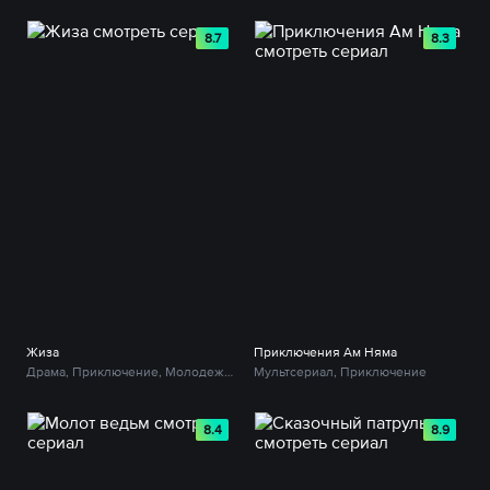
8.7
8.3
Жиза
Приключения Ам Няма
Драма, Приключение, Молодежный
Мультсериал, Приключение
8.4
8.9