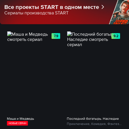
Все проекты START в одном месте
Сериалы производства START
7.9
9.2
Маша и Медведь
Последний богатырь. Наследие
НОВЫЕ СЕРИИ
Приключение, Комедия, Фэнтези, Семейный