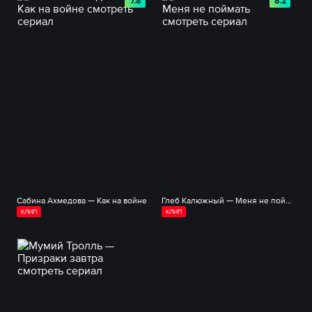
7.8
8.2
Сабина Ахмедова — Как на войне
Глеб Калюжный — Меня не поймать
КЛИП
КЛИП