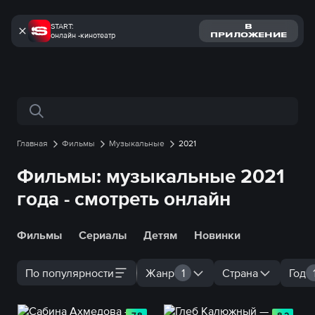
START:
В
онлайн -кинотеатр
ПРИЛОЖЕНИЕ
Поиск по сайту
Главная
Фильмы
Музыкальные
2021
Фильмы: музыкальные 2021
года - смотреть онлайн
Фильмы
Сериалы
Детям
Новинки
По популярности
Жанр
1
Страна
Год