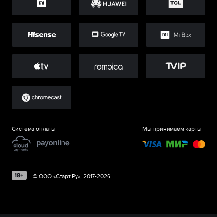
Система оплаты
Мы принимаем карты
©
ООО «Старт.Ру»
, 2017-
2026