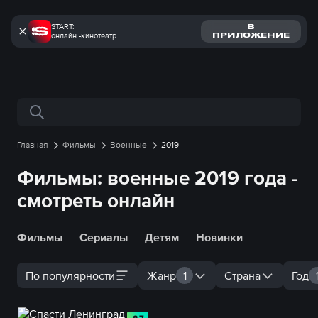
START:
В
онлайн -кинотеатр
ПРИЛОЖЕНИЕ
Поиск по сайту
Главная
Фильмы
Военные
2019
Фильмы: военные 2019 года -
смотреть онлайн
Фильмы
Сериалы
Детям
Новинки
По популярности
Жанр
1
Страна
Год