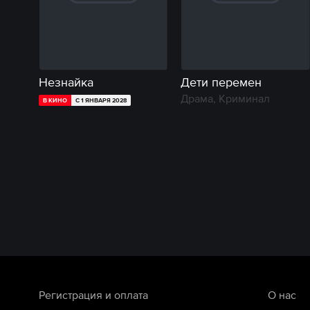
Незнайка
Дети перемен
Драма, Криминал
В КИНО
С 1 ЯНВАРЯ 2028
Регистрация и оплата
О нас