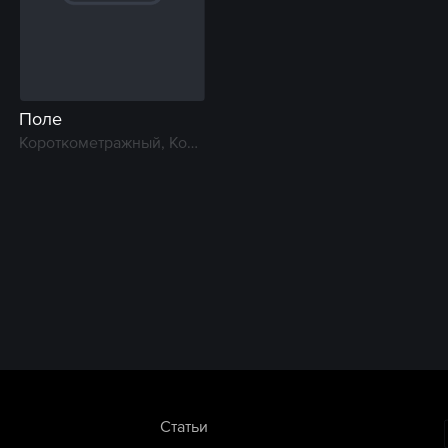
Поле
Короткометражный, Комедия, Фантастика, Драма
Статьи