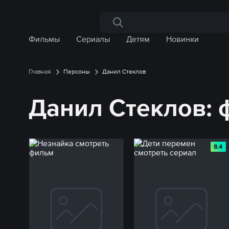
Поиск по сайту
Фильмы
Сериалы
Детям
Новинки
Главная
Персоны
Данил Стеклов
Данил Стеклов:
8.4