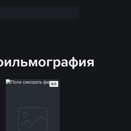
 фильмография
6.0