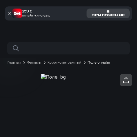
START:
В
онлайн -кинотеатр
ПРИЛОЖЕНИЕ
Поиск по сайту
Главная
Фильмы
Короткометражный
Поле онлайн