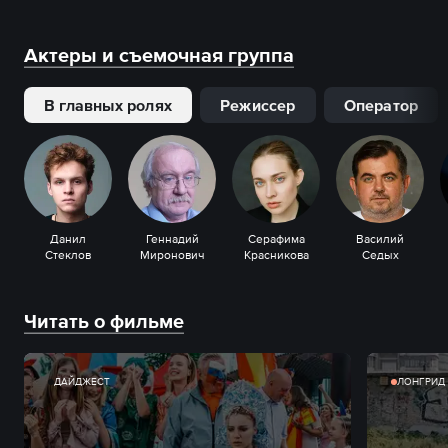
Актеры и съемочная группа
В главных ролях
Режиссер
Оператор
Данил
Геннадий
Серафима
Василий
Стеклов
Миронович
Красникова
Седых
Читать о фильме
ДАЙДЖЕСТ
ЛОНГРИД