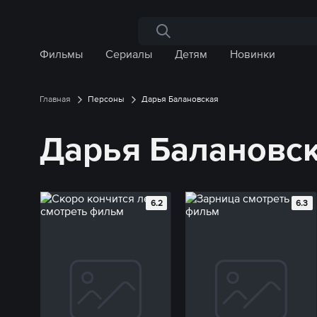
Поиск по сайту
Фильмы
Сериалы
Детям
Новинки
Главная
Персоны
Дарья Балановская
Дарья Балановс
6.2
6.3