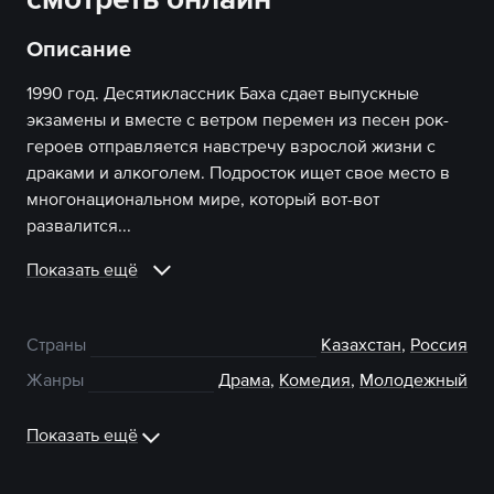
Описание
1990 год. Десятиклассник Баха сдает выпускные
экзамены и вместе с ветром перемен из песен рок-
героев отправляется навстречу взрослой жизни с
драками и алкоголем. Подросток ищет свое место в
многонациональном мире, который вот-вот
развалится...
Показать ещё
Страны
Казахстан
,
Россия
Жанры
Драма
,
Комедия
,
Молодежный
Показать ещё