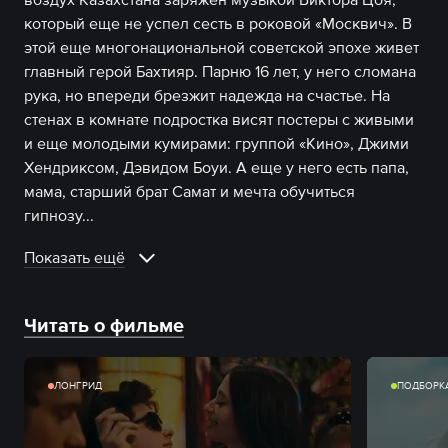
который еще не успел сесть в роковой «Москвич». В
этой еще многонациональной советской эпохе живет
главный герой Бахтияр. Парню 16 лет, у него сломана
рука, но впереди брезжит надежда на счастье. На
стенах в комнате подростка висят постеры с живыми
и еще молодыми кумирами: группой «Кино», Джими
Хендриксом, Дэвидом Боуи. А еще у него есть папа,
мама, старший брат Самат и мечта обучиться
гипнозу.
..
Показать ещё
Читать о фильме
ЛОНГРИД
ПОДБОРК