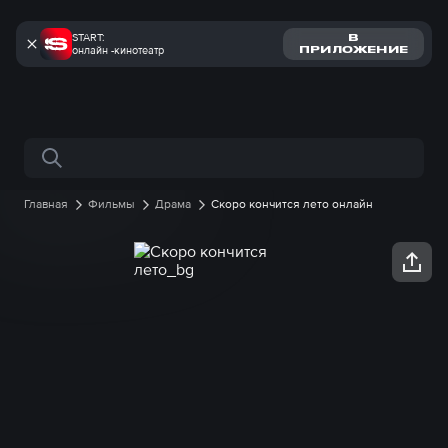
START:
В
онлайн -кинотеатр
ПРИЛОЖЕНИЕ
Поиск по сайту
Главная
Фильмы
Драма
Скоро кончится лето онлайн