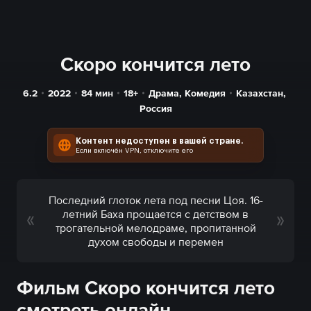
Скоро кончится лето
6.2
2022
84
мин
18+
Драма
,
Комедия
Казахстан
,
Россия
Контент недоступен в вашей стране.
Если включён VPN, отключите его
Последний глоток лета под песни Цоя. 16-
летний Баха прощается с детством в
трогательной мелодраме, пропитанной
духом свободы и перемен
Фильм Скоро кончится лето
смотреть онлайн