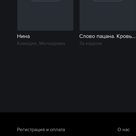
Нина
Слово пацана. Кровь на асфальте. Фильм о фильме
Комедия, Мелодрама
За кадром
Регистрация и оплата
О нас