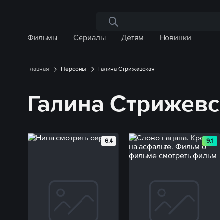
Поиск по сайту
Фильмы
Сериалы
Детям
Новинки
Главная
Персоны
Галина Стрижевская
Галина Стрижев
6.4
9.1