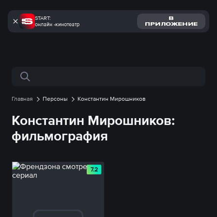
START:
В
онлайн -кинотеатр
ПРИЛОЖЕНИЕ
Поиск по сайту
Главная
Персоны
Константин Мирошников
Константин Мирошников:
фильмография
7.2