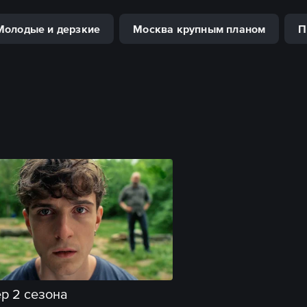
Молодые и дерзкие
Москва крупным планом
П
р 2 сезона