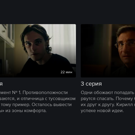
22 мин
я
3 серия
мент № 1. Противоположности
Одни обожают попадать 
ваются, и отличница с тусовщиком
рвутся спасать. Почему 
 тому пример. Осталось вывести
их друг к другу. Кирилл
ы» из зоны комфорта.
успехе новой идеи.