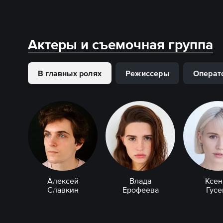
Актеры и съемочная группа
В главных ролях
Режиссеры
Операт
Алексей
Влада
Ксен
Славкин
Ерофеева
Гусе