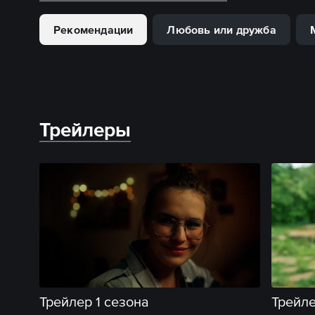
Рекомендации
Любовь или дружба
Трейлеры
Трейлер 1 сезона
Трейле