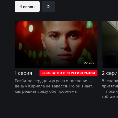
1 сезон
2
22 мин
1 серия
2 сери
БЕСПЛАТНО ПРИ РЕГИСТРАЦИИ
Разбитое сердце и угроза отчисления —
Экспери
день у Кирилла не задался. Но он знает,
притяги
как решить сразу обе проблемы.
— яркий
«объект