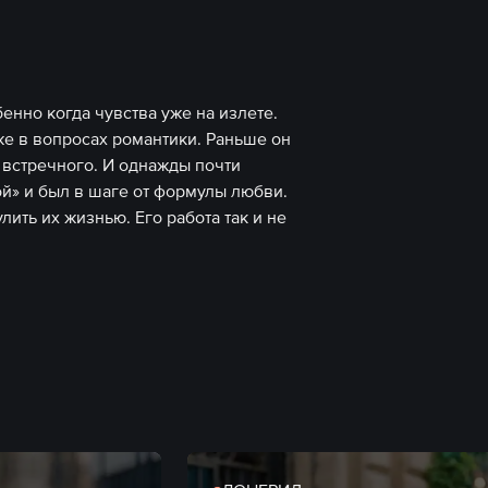
енно когда чувства уже на излете.
е в вопросах романтики. Раньше он
 встречного. И однажды почти
й» и был в шаге от формулы любви.
лить их жизнью. Его работа так и не