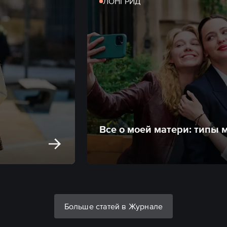
ЛОНГРИД
Все о моей матери: типы 
Больше статей в Журнале