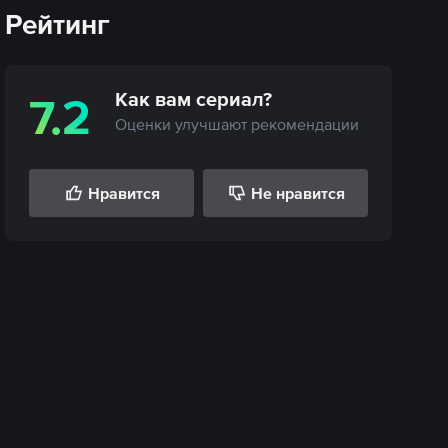
Рейтинг
Как вам
сериал
?
7.2
Оценки улучшают рекомендации
Нравится
Не нравится