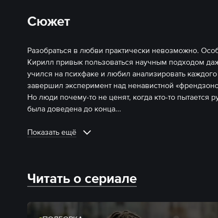
Сюжет
​​Разобраться в любви практически невозможно. Особ
Кирилл привык пользоваться научным подходом даж
учился на психфаке и любил анализировать каждого
завершил эксперимент над ненавистной «френдзоно
Но люди почему-то не ценят, когда кто-то пытается ру
была доведена до конца.
..
Показать ещё
Читать о сериале