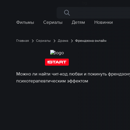
Поиск по сайту
Фильмы
Сериалы
Детям
Новинки
Главная
Сериалы
Драма
Френдзона онлайн
Можно ли найти чит-код любви и покинуть френдзон
психотерапевтическим эффектом