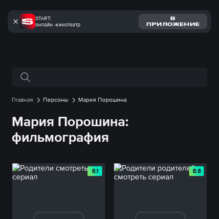
START:
В
онлайн -кинотеатр
ПРИЛОЖЕНИЕ
Поиск по сайту
Главная
Персоны
Мария Порошина
Мария Порошина:
фильмография
8.1
8.8