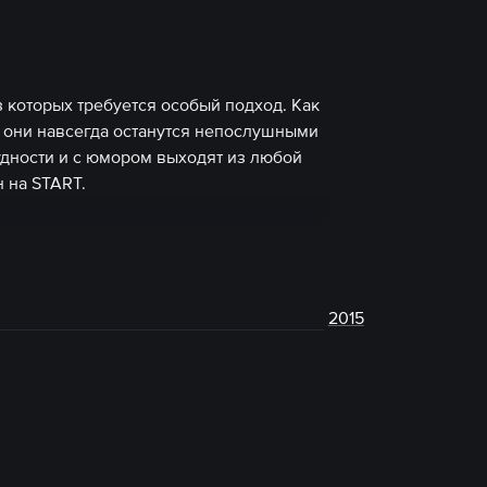
з которых требуется особый подход. Как
й они навсегда останутся непослушными
дности и с юмором выходят из любой
 на START.
2015