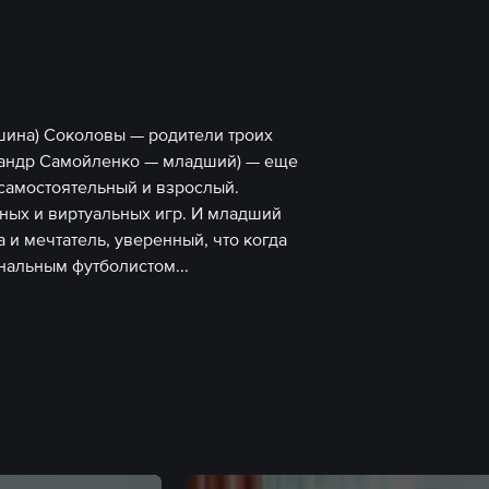
ина) Соколовы — родители троих
сандр Самойленко — младший) — еще
 самостоятельный и взрослый.
ных и виртуальных игр. И младший
и мечтатель, уверенный, что когда
ональным футболистом.
..