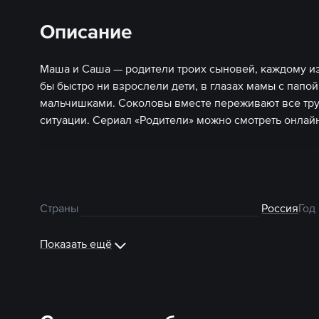
Описание
​​Маша и Саша — родители троих сыновей, каждому и
бы быстро ни взрослели дети, в глазах мамы с папо
мальчишками. Соколовы вместе переживают все тру
ситуации. Сериал «Родители» можно смотреть онлайн
Страны
Россия
Год
Показать ещё