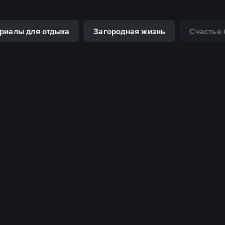
риалы для отдыха
Загородная жизнь
Счастье