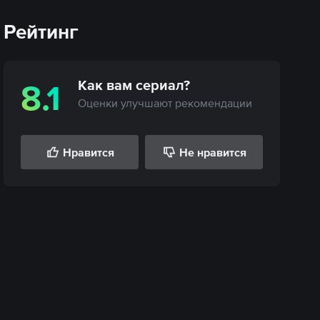
Рейтинг
Как вам
сериал
?
8.1
Оценки улучшают рекомендации
Нравится
Не нравится