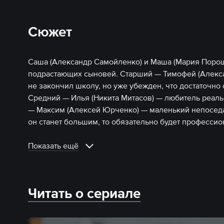
Сюжет
Саша (Александр Самойленко) и Маша (Мария Порош
подрастающих сыновей. Старший — Тимофей (Алек
не закончил школу, но уже убежден, что достаточно
Средний — Илья (Никита Митасов) — любитель реаль
— Максим (Алексей Юрченко) — маленький непоседа 
он станет большим, то обязательно будет професси
Показать ещё
Читать о сериале