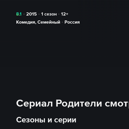
8.1
2015
1 сезон
12+
Комедия
,
Семейный
Россия
Сериал Родители смот
Сезоны и серии