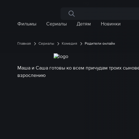
Поиск по сайту
Фильмы
Сериалы
Детям
Новинки
Главная
Сериалы
Комедия
Родители онлайн
Маша и Саша готовы ко всем причудам троих сыновей
взрослению