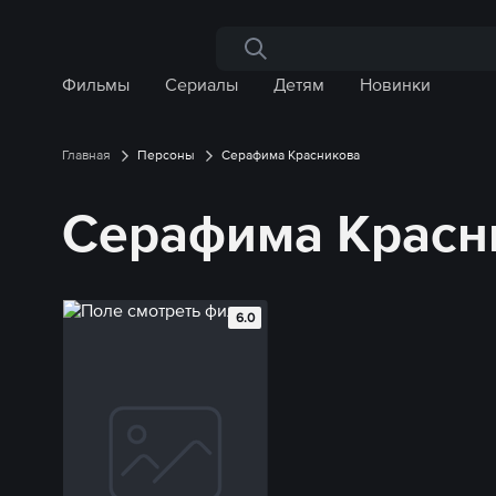
Поиск по сайту
Фильмы
Сериалы
Детям
Новинки
Главная
Персоны
Серафима Красникова
Серафима Красн
6.0