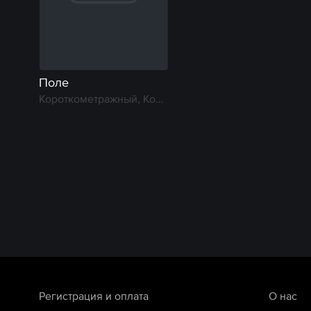
Поле
Короткометражный, Комедия, Фантастика, Драма
Регистрация и оплата
О нас