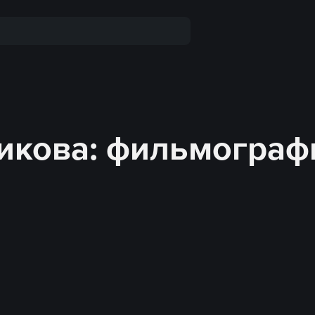
икова: фильмограф