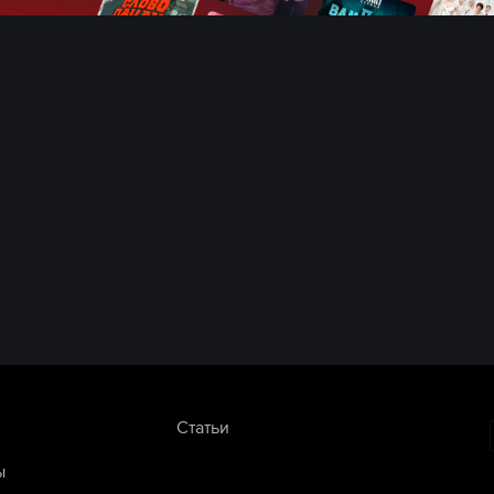
Статьи
ы