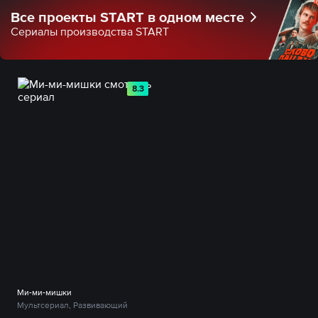
Все проекты START в одном месте
Сериалы производства START
8.3
Ми-ми-мишки
Мультсериал, Развивающий