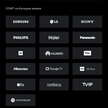
START на большом экране