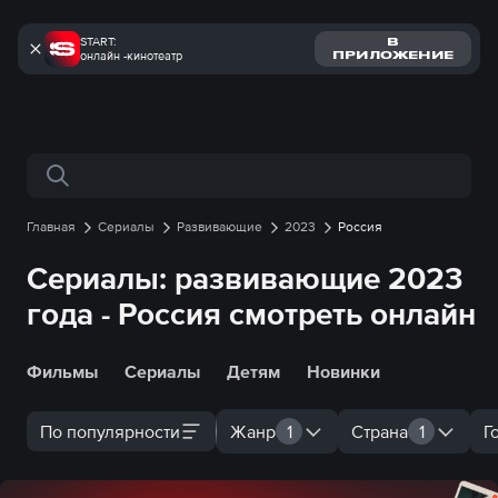
START:
В
онлайн -кинотеатр
ПРИЛОЖЕНИЕ
Поиск по сайту
Главная
Сериалы
Развивающие
2023
Россия
Сериалы: развивающие 2023
года - Россия смотреть онлайн
Фильмы
Сериалы
Детям
Новинки
По популярности
Жанр
1
Страна
1
Г