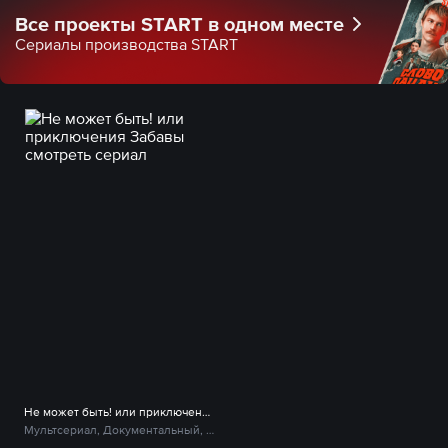
Все проекты START в одном месте
Сериалы производства START
Не может быть! или приключения Забавы
Мультсериал, Документальный, Фэнтези