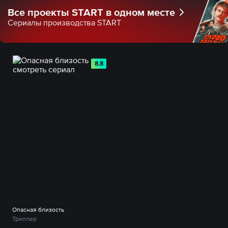
Все проекты START в одном месте
Сериалы производства START
8.8
Опасная близость
Триллер