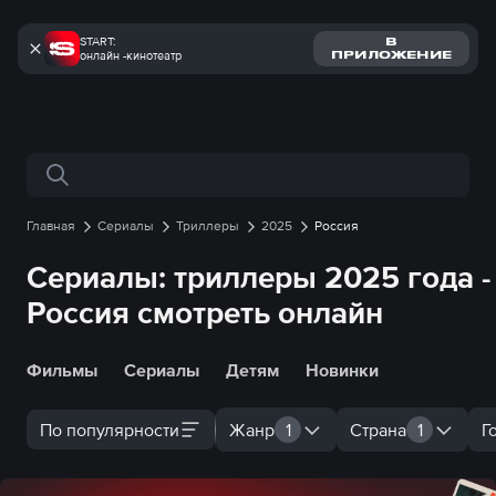
START:
В
онлайн -кинотеатр
ПРИЛОЖЕНИЕ
Поиск по сайту
Главная
Сериалы
Триллеры
2025
Россия
Сериалы: триллеры 2025 года -
Россия смотреть онлайн
Фильмы
Сериалы
Детям
Новинки
По популярности
Жанр
1
Страна
1
Г