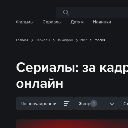
Поиск по сайту
Фильмы
Сериалы
Детям
Новинки
Главная
Сериалы
За кадром
2017
Россия
Сериалы: за кадр
онлайн
По популярности
Жанр
1
С