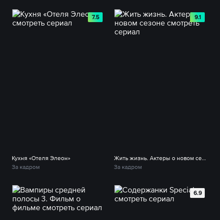
7.5
9.1
Кухня «Отеля Элеон»
Жить жизнь. Актеры о новом сезоне
За кадром
За кадром
6.9