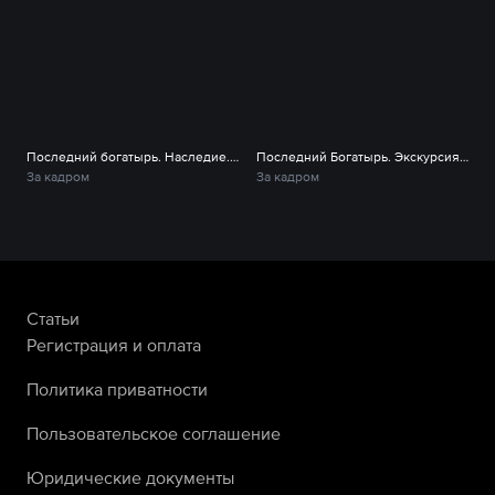
Последний богатырь. Наследие. Как создавали чудо-сериал
Последний Богатырь. Экскурсия по Белогорью
За кадром
За кадром
Статьи
Регистрация и оплата
Политика приватности
Пользовательское соглашение
Юридические документы