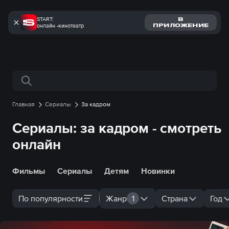
START:
В
онлайн -кинотеатр
ПРИЛОЖЕНИЕ
Поиск по сайту
Главная
Сериалы
За кадром
Сериалы: за кадром - смотреть
онлайн
Фильмы
Сериалы
Детям
Новинки
По популярности
Жанр
1
Страна
Год