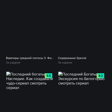
Вампиры средней полосы 3. Фильм о фильме
Содержанки Special
За кадром
За кадром
9.5
8.2