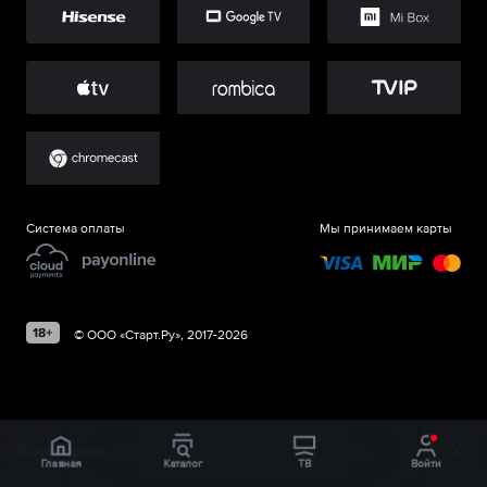
Система оплаты
Мы принимаем карты
©
ООО «Старт.Ру»
, 2017-
2026
Категория
Главная
Каталог
ТВ
Войти