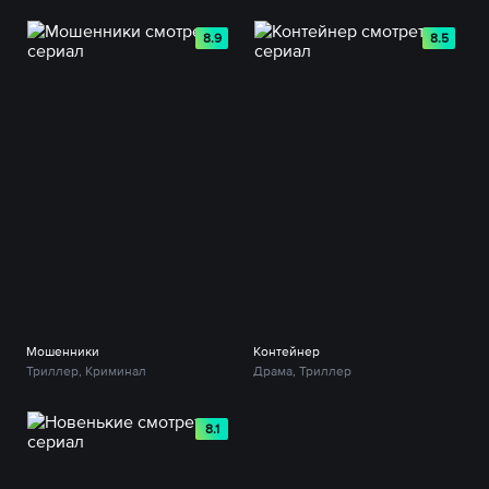
8.9
8.5
Мошенники
Контейнер
Триллер, Криминал
Драма, Триллер
8.1