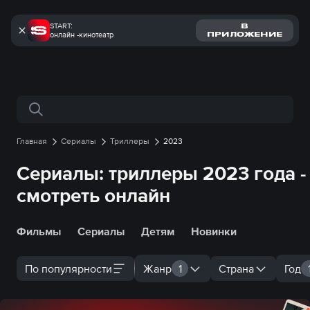
START:
В
онлайн -кинотеатр
ПРИЛОЖЕНИЕ
Поиск по сайту
Главная
Сериалы
Триллеры
2023
Сериалы: триллеры 2023 года -
смотреть онлайн
Фильмы
Сериалы
Детям
Новинки
По популярности
Жанр
1
Страна
Год