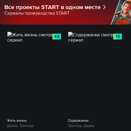
Все проекты START в одном месте
Сериалы производства START
8.6
7.8
Жить жизнь
Содержанки
Драма, Триллер
Триллер, Драма