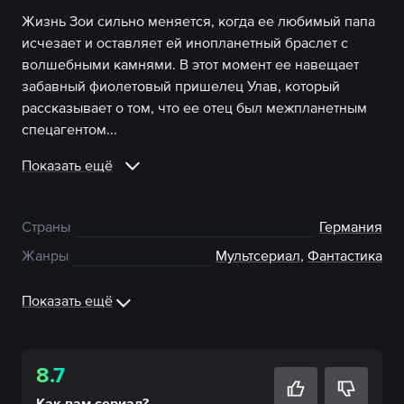
Жизнь Зои сильно меняется, когда ее любимый папа
исчезает и оставляет ей инопланетный браслет с
волшебными камнями. В этот момент ее навещает
забавный фиолетовый пришелец Улав, который
рассказывает о том, что ее отец был межпланетным
спецагентом...
Показать ещё
Страны
Германия
Жанры
Мультсериал
,
Фантастика
Показать ещё
8.7
Как вам
сериал
?