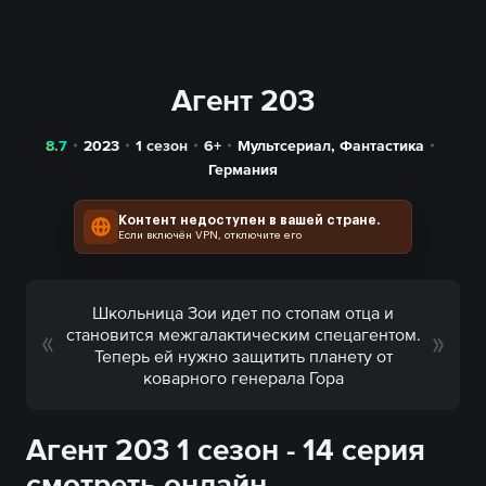
Агент 203
8.7
2023
1 сезон
6+
Мультсериал
,
Фантастика
Германия
Контент недоступен в вашей стране.
Если включён VPN, отключите его
Школьница Зои идет по стопам отца и
становится межгалактическим спецагентом.
Теперь ей нужно защитить планету от
коварного генерала Гора
Агент 203 1 сезон - 14 серия
смотреть онлайн