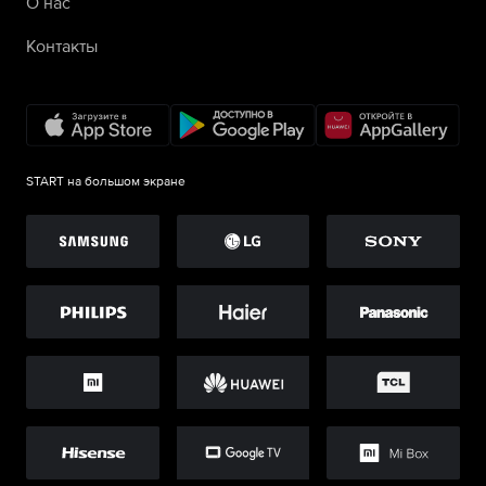
О нас
Контакты
START на большом экране