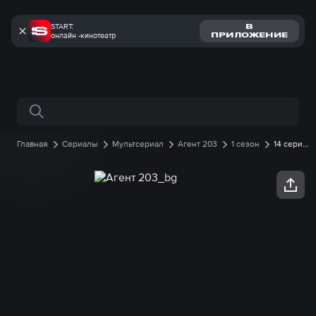
START:
В
онлайн -кинотеатр
ПРИЛОЖЕНИЕ
Поиск по сайту
Главная
Сериалы
Мультсериал
Агент 203
1 сезон
14 серия
онлайн