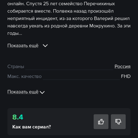
онлайн. Спустя 25 лет семейство Перечихиных
собирается вместе. Полвека назад произошёл
неприятный инцидент, из-за которого Валерий решил
навсегда уехать из родной деревни Мокрухино. За эти
годы...
Показать ещё
Страны
Россия
Макс. качество
FHD
Показать ещё
8.4
Как вам
сериал
?