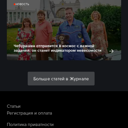
НОВОСТЬ
Чебурашка отправится в космос с важной
задачей: он станет индикатором невесомости
Больше статей в Журнале
Статьи
Регистрация и оплата
Политика приватности