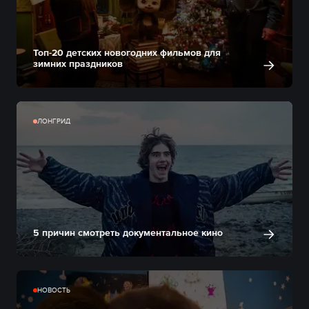
Топ-20 детских новогодних фильмов для
зимних праздников
ЛОНГРИД
5 причин смотреть документальное кино
НОВОСТЬ