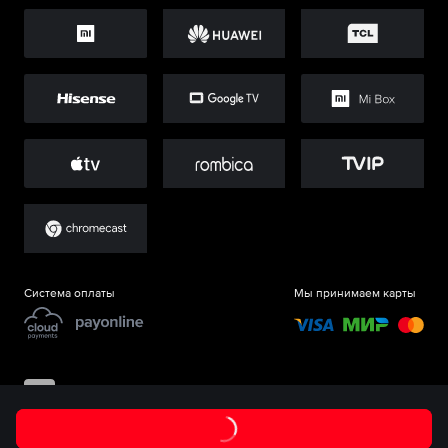
Система оплаты
Мы принимаем карты
©
ООО «Старт.Ру»
, 2017-
2026