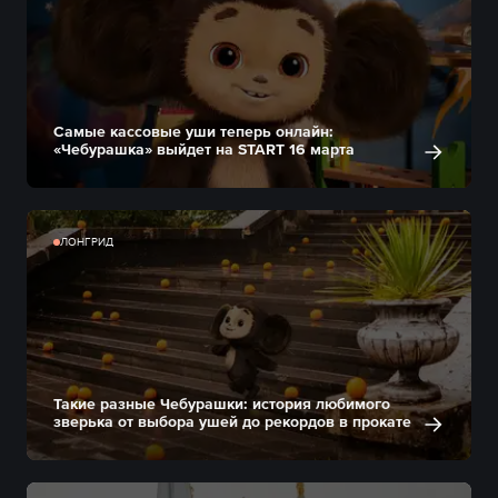
Самые кассовые уши теперь онлайн:
«Чебурашка» выйдет на START 16 марта
ЛОНГРИД
Такие разные Чебурашки: история любимого
зверька от выбора ушей до рекордов в прокате