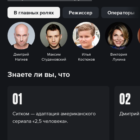
В главных ролях
Режиссер
Операторы
Дмитрий
Максим
Илья
Виктория
Нагиев
Студеновский
Костюков
Лукина
Знаете ли вы, что
01
02
Ситком — адаптация американского
Дмитрий 
сериала «2,5 человека».