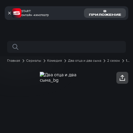
START:
В
онлайн -кинотеатр
ПРИЛОЖЕНИЕ
Поиск по сайту
Главная
Сериалы
Комедия
Два отца и два сына
2 сезон
1
серия онлайн