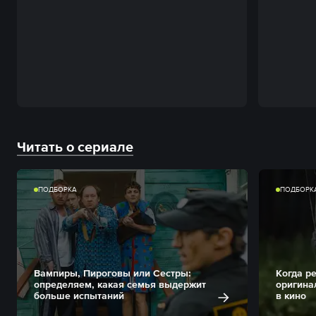
Читать о сериале
ПОДБОРКА
ПОДБОРК
Вампиры, Пироговы или Сестры:
Когда р
определяем, какая семья выдержит
оригина
больше испытаний
в кино