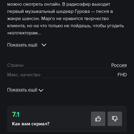
можно смотреть онлайн. В радиоэфир выходит
первый музыкальный шедевр Гурова — песня в
жанре шансон. Марго не нравится творчество
клиента, но на что только не пойдешь, чтобы угодить
«коллекторам...
Показать ещё
Страны
Россия
Макс. качество
FHD
Показать ещё
7.1
Как вам
сериал
?