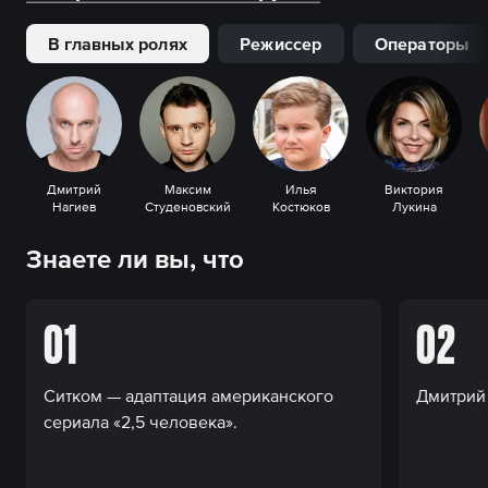
В главных ролях
Режиссер
Операторы
Дмитрий
Максим
Илья
Виктория
Нагиев
Студеновский
Костюков
Лукина
Знаете ли вы, что
01
02
Ситком — адаптация американского
Дмитрий 
сериала «2,5 человека».