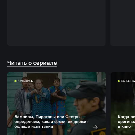
Читать о сериале
ПОДБОРКА
ПОДБОРК
Вампиры, Пироговы или Сестры:
Когда р
определяем, какая семья выдержит
оригина
больше испытаний
в кино