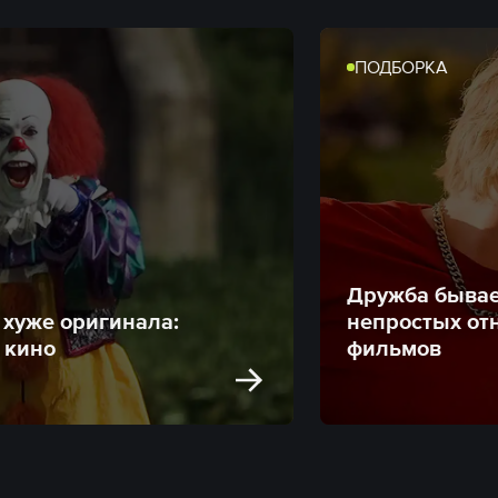
ПОДБОРКА
Дружба бывае
 хуже оригинала:
непростых от
 кино
фильмов