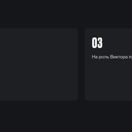
03
На роль Виктора 