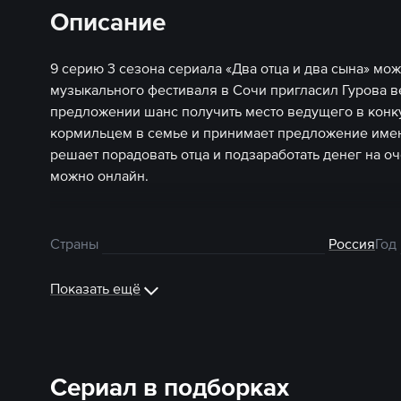
Описание
9 серию 3 сезона сериала «Два отца и два сына» мо
музыкального фестиваля в Сочи пригласил Гурова в
предложении шанс получить место ведущего в конк
кормильцем в семье и принимает предложение имен
решает порадовать отца и подзаработать денег на о
можно онлайн.
Страны
Россия
Год
Показать ещё
Сериал в подборках