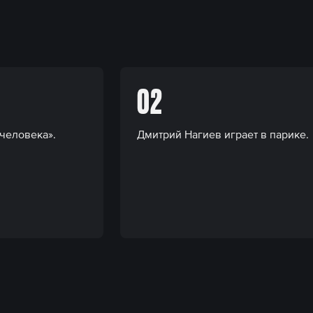
02
человека».
Дмитрий Нагиев играет в парике.