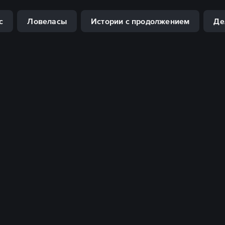
с
Ловеласы
Истории с продолжением
Де