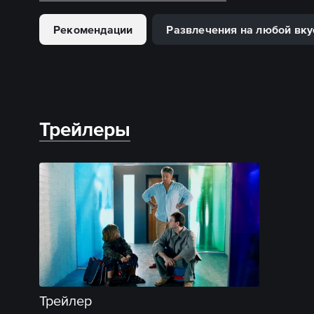
Рекомендации
Развлечения на любой вку
Трейлеры
Трейлер