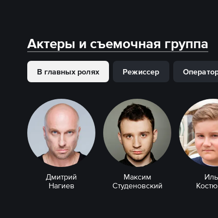
Актеры и съемочная группа
В главных ролях
Режиссер
Операто
Дмитрий
Максим
Иль
Нагиев
Студеновский
Костю