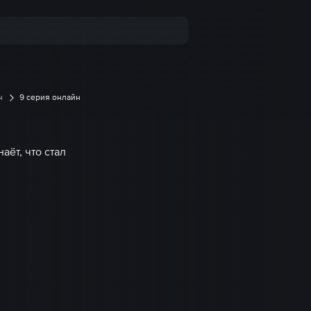
н
9 серия онлайн
аёт, что стал