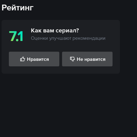
Рейтинг
Как вам
сериал
?
7.1
Оценки улучшают рекомендации
Нравится
Не нравится