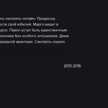
жно смотреть онлайн. Продюсер
ести свой юбилей. Марго видит в
урсе. Павел устал быть единственным
инника без особого энтузиазма. Дима
чередной авантюре. Смотреть сериал
2013
-
2016