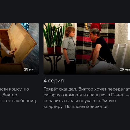
25 мин
25 ми
4 серия
сти крысу, но
Грядёт скандал. Виктор хочет переделат
. Виктор
сигарную комнату в спальню, а Павел —
с: нет любовниц
сплавить сына и внука в съёмную
квартиру. Но планы меняются.