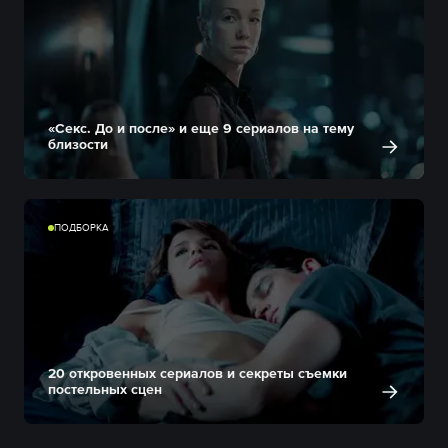
«Секс. До и после» и еще 9 сериалов на тему
близости
ПОДБОРКА
20 откровенных сериалов и секреты съемки
постельных сцен