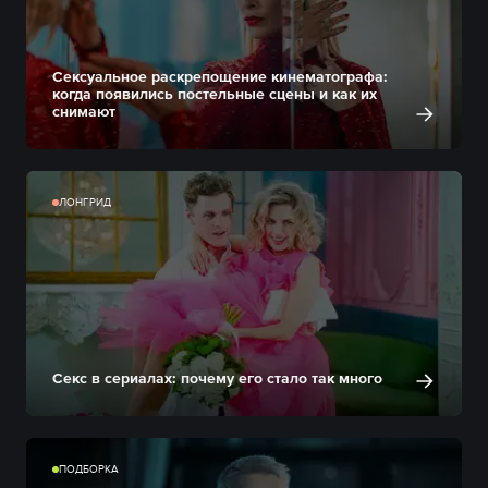
Сексуальное раскрепощение кинематографа:
когда появились постельные сцены и как их
снимают
ЛОНГРИД
Секс в сериалах: почему его стало так много
ПОДБОРКА