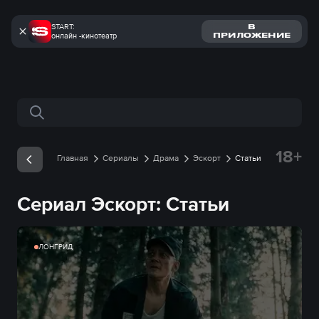
START:
В
онлайн -кинотеатр
ПРИЛОЖЕНИЕ
Поиск по сайту
18+
Главная
Сериалы
Драма
Эскорт
Статьи
Сериал Эскорт: Статьи
ЛОНГРИД