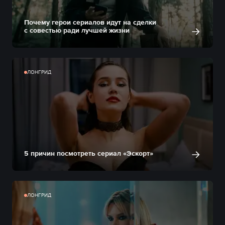
Почему герои сериалов идут на сделки
с совестью ради лучшей жизни
ЛОНГРИД
5 причин посмотреть сериал «Эскорт»
ЛОНГРИД