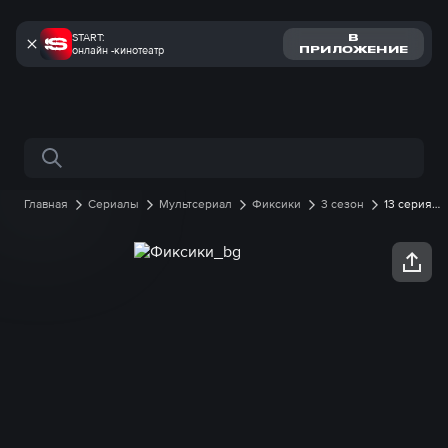
START:
В
онлайн -кинотеатр
ПРИЛОЖЕНИЕ
Поиск по сайту
Главная
Сериалы
Мультсериал
Фиксики
3 сезон
13 серия
онлайн