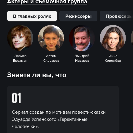
Актеры и съемочная группа
В главных ролях
Режиссеры
Продюсеры
Лариса
Артем
Дмитрий
Инна
Брохман
Скосарев
Назаров
Королёва
Знаете ли вы, что
01
Сериал создан по мотивам повести-сказки
Эдуарда Успенского «Гарантийные
человечки».