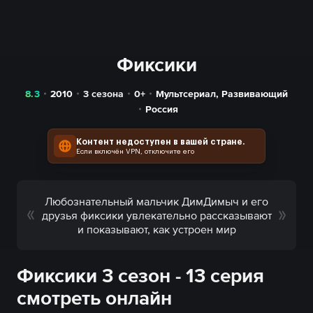
Фиксики
8.3
2010
3 сезона
0+
Мультсериал
,
Развивающий
Россия
Контент недоступен в вашей стране.
Если включён VPN, отключите его
Любознательный мальчик ДимДимыч и его
друзья фиксики увлекательно рассказывают
и показывают, как устроен мир
Фиксики 3 сезон - 13 серия
смотреть онлайн