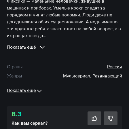
Фиксики — маленькие человечки, живущие в
машинах и приборах. Умелые крохи следят за
порядком и чинят любые поломки. Люди даже не
догадываются об их существовании. А ведь именно
эти дружные ребята знают ответ на любой вопрос, а в
их ранцах всегда...
Показать ещё
Страны
Россия
Жанры
Мультсериал
,
Развивающий
Показать ещё
8.3
Как вам
сериал
?