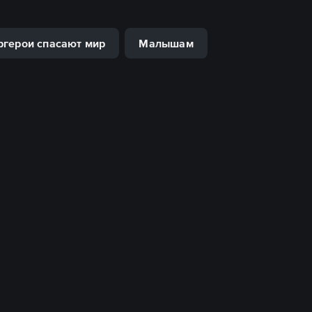
ргерои спасают мир
Малышам