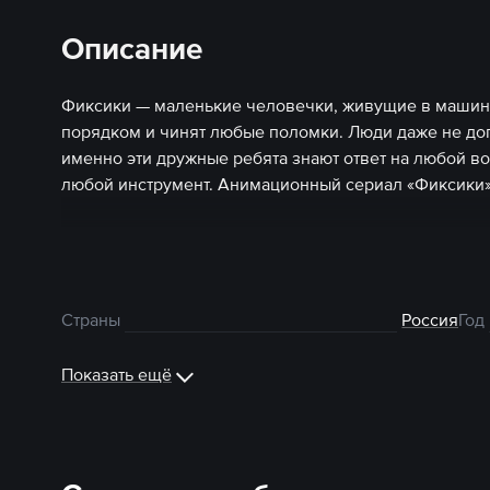
Описание
Фиксики — маленькие человечки, живущие в машина
порядком и чинят любые поломки. Люди даже не дог
именно эти дружные ребята знают ответ на любой воп
любой инструмент. Анимационный сериал «Фиксики»
Страны
Россия
Год
Показать ещё