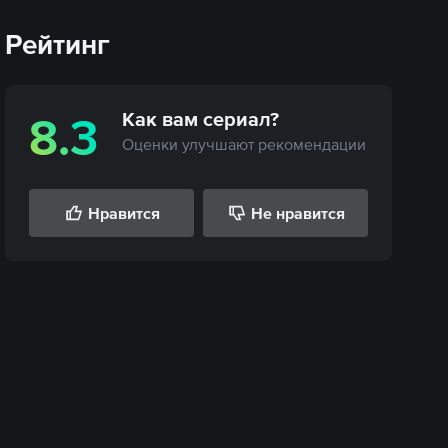
Рейтинг
Как вам
сериал
?
8.3
Оценки улучшают рекомендации
Нравится
Не нравится