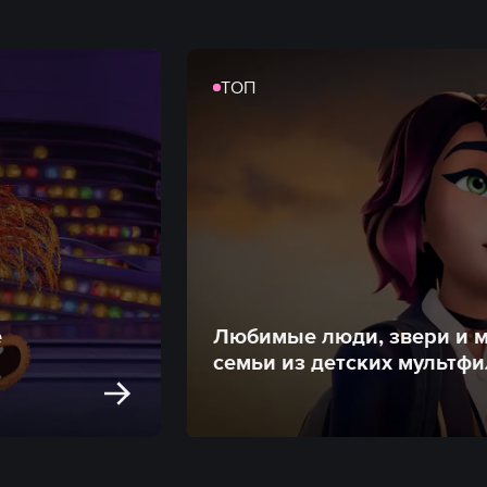
ТОП
е
Любимые люди, звери и 
семьи из детских мультф