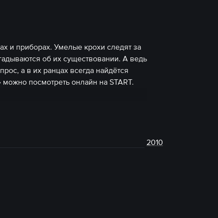
х и приборах. Умелые крохи следят за
адываются об их существовании. А ведь
рос, а в их ранцах всегда найдётся
 можно посмотреть онлайн на START.
2010