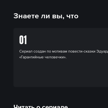
Знаете ли вы, что
01
Сериал создан по мотивам повести-сказки Эдуар
«Гарантийные человечки».
Читать о сериале