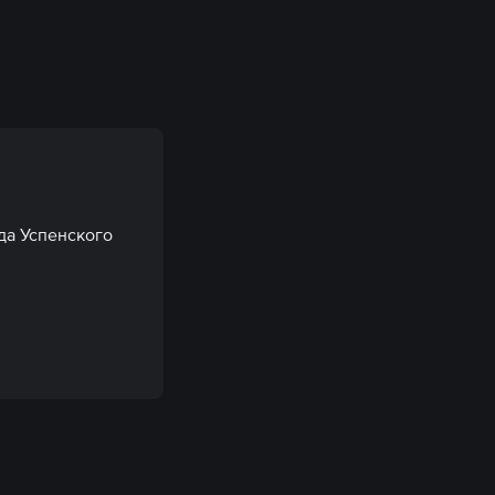
да Успенского