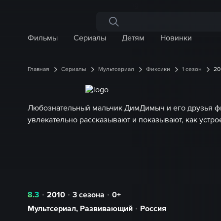
Поиск по сайту
Фильмы
Сериалы
Детям
Новинки
Главная
Сериалы
Мультсериал
Фиксики
1 сезон
20
Любознательный мальчик ДимДимыч и его друзья ф
увлекательно рассказывают и показывают, как устро
8.3
2010
3 сезона
0+
Мультсериал
,
Развивающий
Россия