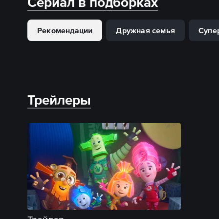
Сериал в подборках
Рекомендации
Дружная семья
Супе
Трейлеры