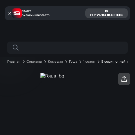
START:
В
онлайн -кинотеатр
ПРИЛОЖЕНИЕ
Поиск по сайту
Главная
Сериалы
Комедия
Гоша
1 сезон
8 серия онлайн