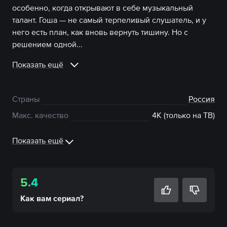
особенно, когда открывают в себе музыкальный
талант. Гоша — не самый терпеливый слушатель, и у
него есть план, как вновь вернуть тишину. Но с
решением одной...
Показать ещё
Страны
Россия
Макс. качество
4К (только на ТВ)
Показать ещё
5.4
Как вам
сериал
?