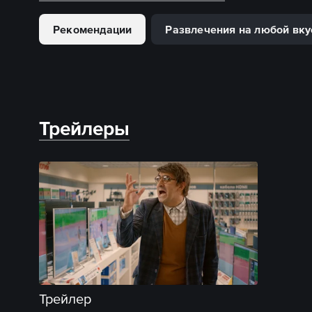
Рекомендации
Развлечения на любой вку
Трейлеры
Трейлер