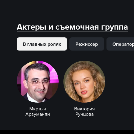
Актеры и съемочная группа
В главных ролях
Режиссер
Операто
Мкртыч
Виктория
Арзуманян
Рунцова