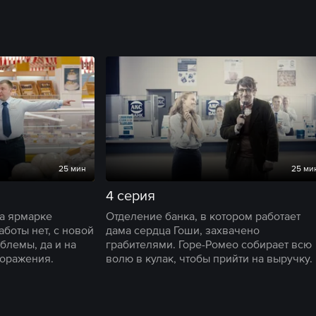
25 мин
25 ми
4 серия
на ярмарке
Отделение банка, в котором работает
боты нет, с новой
дама сердца Гоши, захвачено
лемы, да и на
грабителями. Горе-Ромео собирает всю
поражения.
волю в кулак, чтобы прийти на выручку.