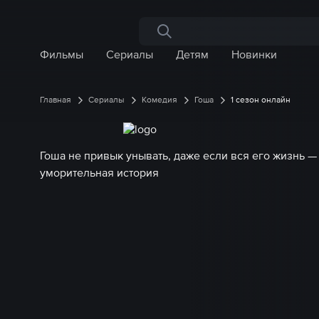
Поиск по сайту
Фильмы
Сериалы
Детям
Новинки
Главная
Сериалы
Комедия
Гоша
1 сезон онлайн
Гоша не привык унывать, даже если вся его жизнь —
уморительная история