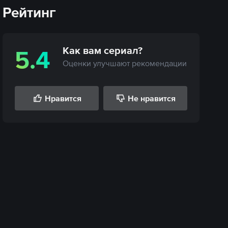
Рейтинг
Как вам
сериал
?
5.4
Оценки улучшают рекомендации
Нравится
Не нравится