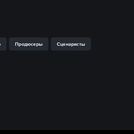
р
Продюсеры
Сценаристы