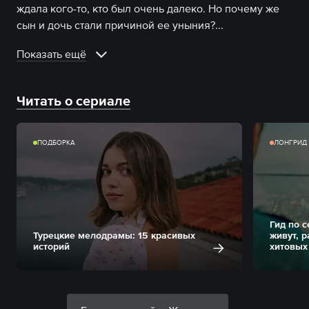
ждала кого-то, кто был очень далеко. Но почему же
сын и дочь стали причиной ее уныния?
...
Показать ещё
Читать о сериале
ПОДБОРКА
ЛОНГРИД
Гид по 
Турецкие мелодрамы: 15 красивых
живут, 
историй
хитовых