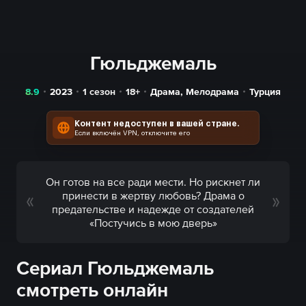
Гюльджемаль
8.9
2023
1 сезон
18+
Драма
,
Мелодрама
Турция
Контент недоступен в вашей стране.
Если включён VPN, отключите его
Он готов на все ради мести. Но рискнет ли
принести в жертву любовь? Драма о
предательстве и надежде от создателей
«Постучись в мою дверь»
Сериал Гюльджемаль
смотреть онлайн