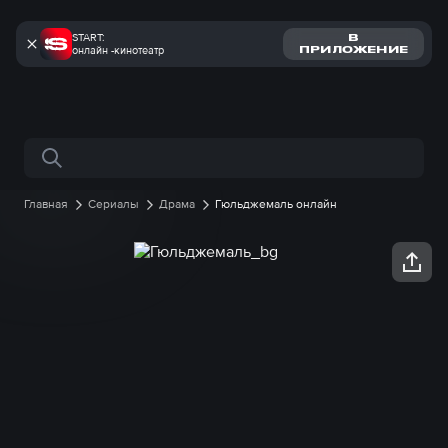
START:
В
онлайн -кинотеатр
ПРИЛОЖЕНИЕ
Поиск по сайту
Главная
Сериалы
Драма
Гюльджемаль онлайн