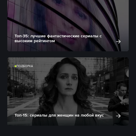
Топ-35: лучшие фантастические сериалы с
высоким рейтингом
ПОДБОРКА
Топ-15: сериалы для женщин на любой вкус