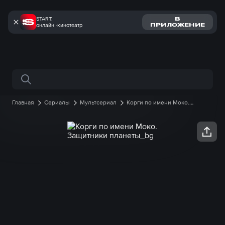
START:
В
онлайн -кинотеатр
ПРИЛОЖЕНИЕ
Поиск по сайту
Главная
Сериалы
Мультсериал
Корги по имени Моко.
Защитники планеты
1 сезон
14 серия онлайн