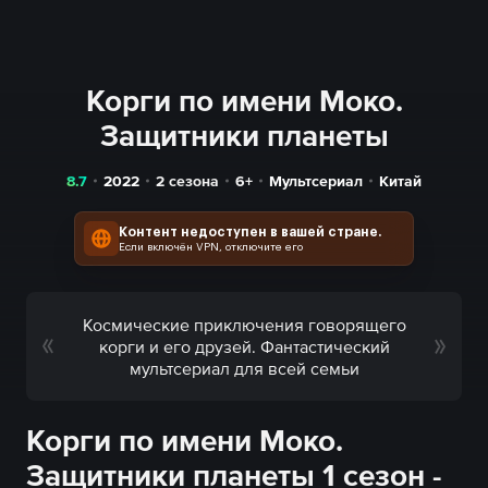
Корги по имени Моко.
Защитники планеты
8.7
2022
2 сезона
6+
Мультсериал
Китай
Контент недоступен в вашей стране.
Если включён VPN, отключите его
Космические приключения говорящего
корги и его друзей. Фантастический
мультсериал для всей семьи
Корги по имени Моко.
Защитники планеты 1 сезон -