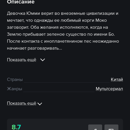
Описание
Девочка Юмми верит во внеземные цивилизации и
мечтает, что однажды ее любимый корги Моко
заговорит. Оба желания исполняются, когда на
Землю прибывает зеленое существо по имени Бо.
После контакта с инопланетянином пес неожиданно
начинает разговаривать...
Показать ещё
Страны
Китай
Жанры
Мультсериал
Показать ещё
8.7