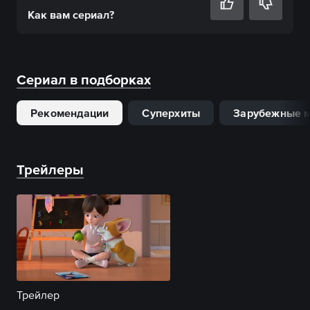
Как вам
сериал
?
Сериал в подборках
Рекомендации
Суперхиты
Зарубежные м
Трейлеры
Трейлер