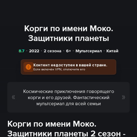
Корги по имени Моко.
Защитники планеты
8.7
2022
2 сезона
6+
Мультсериал
Китай
Контент недоступен в вашей стране.
Если включён VPN, отключите его
Космические приключения говорящего
корги и его друзей. Фантастический
мультсериал для всей семьи
Корги по имени Моко.
Защитники планеты 2 сезон -