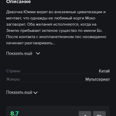
Описание
Девочка Юмми верит во внеземные цивилизации и
мечтает, что однажды ее любимый корги Моко
заговорит. Оба желания исполняются, когда на
Землю прибывает зеленое существо по имени Бо.
После контакта с инопланетянином пес неожиданно
начинает разговаривать...
Показать ещё
Страны
Китай
Жанры
Мультсериал
Показать ещё
8.7