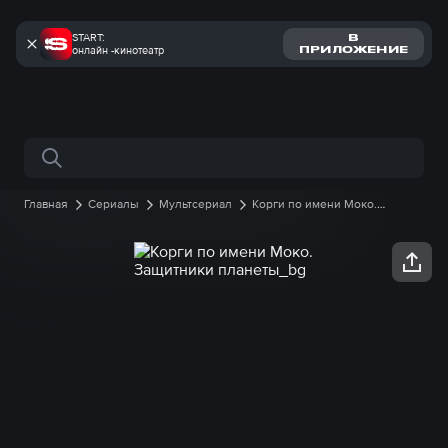
START:
В
онлайн -кинотеатр
ПРИЛОЖЕНИЕ
Поиск по сайту
Главная
Сериалы
Мультсериал
Корги по имени Моко.
Защитники планеты
2 сезон
20 серия онлайн