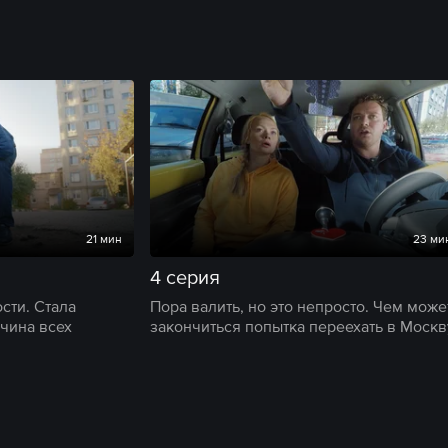
21 мин
23 ми
4 серия
сти. Стала
Пора валить, но это непросто. Чем може
чина всех
закончиться попытка переехать в Москв