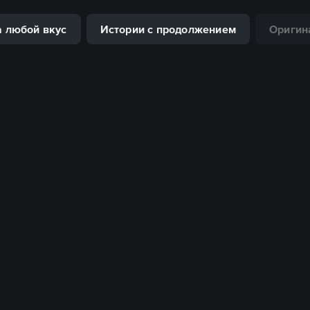
а любой вкус
Истории с продолжением
Оригин