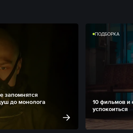
ПОДБОРКА
е запомнятся
душ до монолога
10 фильмов и 
успокоиться