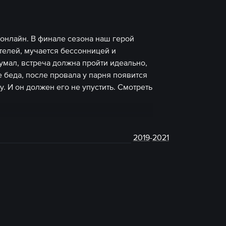
 онлайн. В финале сезона наш герой
ителей, мучается бессонницей и
умал, встреча должна пройти идеально,
е беда, после провала у парня появится
. И он должен его не упустить. Смотреть
2019
-
2021