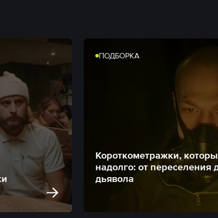
ПОДБОРКА
Короткометражки, которы
надолго: от переселения 
ки
дьявола