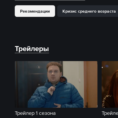
Рекомендации
Кризис среднего возраста
Трейлеры
Трейлер 1 сезона
Трейле