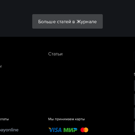
Больше статей в Журнале
Статьи
ы
платы
Мы принимаем карты