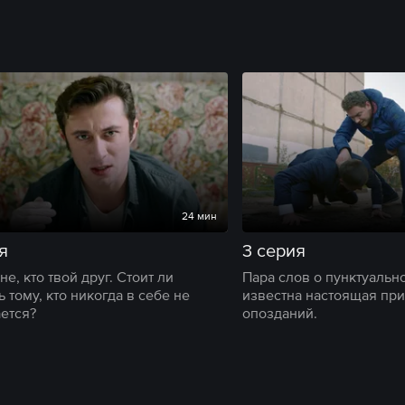
24 мин
я
3 серия
е, кто твой друг. Стоит ли
Пара слов о пунктуально
 тому, кто никогда в себе не
известна настоящая при
ется?
опозданий.