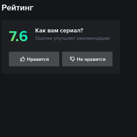
Рейтинг
Как вам
сериал
?
7.6
Оценки улучшают рекомендации
Нравится
Не нравится