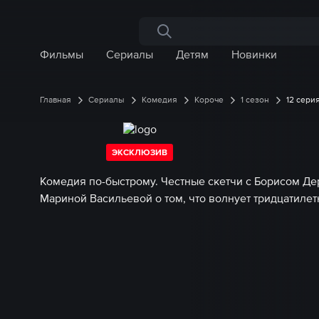
Поиск по сайту
Фильмы
Сериалы
Детям
Новинки
Главная
Сериалы
Комедия
Короче
1 сезон
12 сери
ЭКСКЛЮЗИВ
Комедия по-быстрому. Честные скетчи с Борисом Д
Мариной Васильевой о том, что волнует тридцатилет