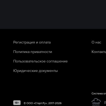
Регистрация и оплата
О нас
Политика приватности
Контакт
Пользовательское соглашение
Юридические документы
Система о
©
ООО «Старт.Ру»
, 2017-
2026