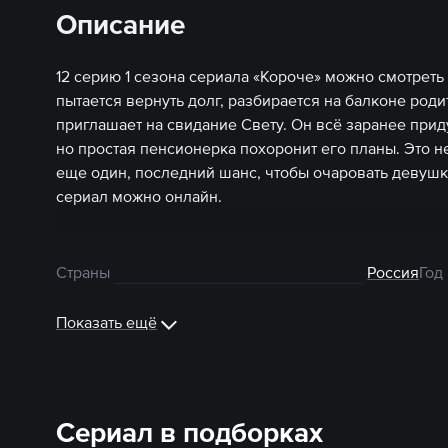
Описание
12 серию 1 сезона сериала «Короче» можно смотреть
пытается вернуть долг, разбирается на балконе род
приглашает на свидание Свету. Он всё заранее прид
но простая пенсионерка похоронит его планы. Это н
еще один, последний шанс, чтобы очаровать девушку
сериал можно онлайн.
Страны
Россия
Год
Показать ещё
Сериал в подборках