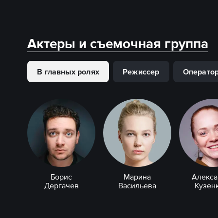
Актеры и съемочная группа
В главных ролях
Режиссер
Операто
Борис
Марина
Алекса
Дергачев
Васильева
Кузен