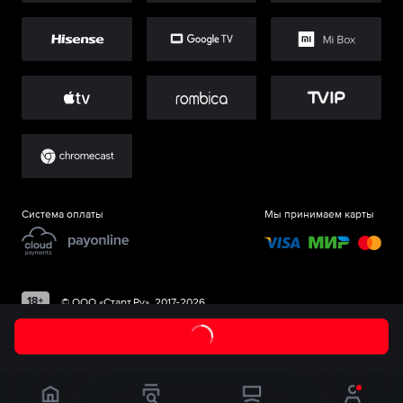
Система оплаты
Мы принимаем карты
©
ООО «Старт.Ру»
, 2017-
2026