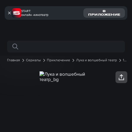
START:
В
онлайн -кинотеатр
ПРИЛОЖЕНИЕ
Поиск по сайту
Главная
Сериалы
Приключение
Лука и волшебный театр
1
сезон
22 серия онлайн