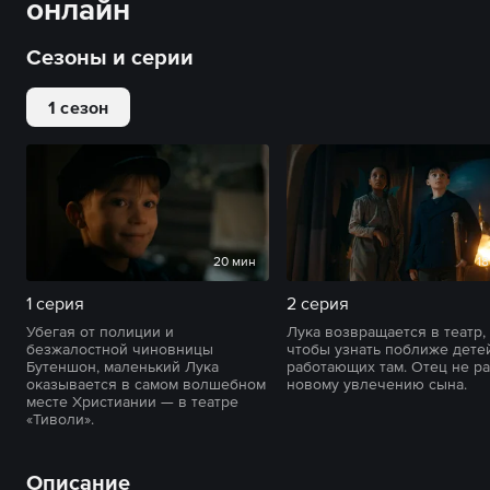
онлайн
Сезоны и серии
1 сезон
20 мин
18
1 серия
2 серия
Убегая от полиции и
Лука возвращается в театр,
безжалостной чиновницы
чтобы узнать поближе детей
Бутеншон, маленький Лука
работающих там. Отец не р
оказывается в самом волшебном
новому увлечению сына.
месте Христиании — в театре
«Тиволи».
Описание