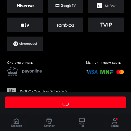
Система оплаты
Мы принимаем карты
©
ООО «Старт.Ру»
, 2017-
2026
Главная
Каталог
ТВ
Войти