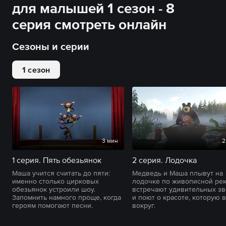
для малышей 1 сезон - 8
серия смотреть онлайн
Сезоны и серии
1 сезон
3 мин
2
1 серия. Пять обезьянок
2 серия. Лодочка
Маша учится считать до пяти:
Медведь и Маша плывут на
именно столько цирковых
лодочке по живописной рек
обезьянок устроили шоу.
встречают удивительных з
Запомнить намного проще, когда
и поют о красоте, которую 
героям помогают песни.
вокруг.