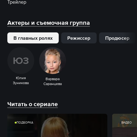
Трейлер
Актеры и съемочная группа
В главных ролях
Режиссер
Продюсер
Ю
З
Юлия
Варвара
Зуникова
Саранцева
Читать о сериале
ПОДБОРКА
ВИДЕО