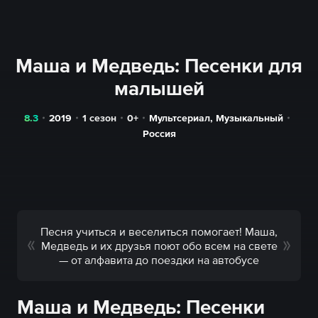
Маша и Медведь: Песенки для
малышей
8.3
2019
1 сезон
0+
Мультсериал
,
Музыкальный
Россия
Песня учиться и веселиться помогает! Маша,
Медведь и их друзья поют обо всем на свете
— от алфавита до поездки на автобусе
Маша и Медведь: Песенки