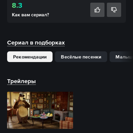
8.3
Как вам
сериал
?
Сериал в подборках
Рекомендации
Весёлые песенки
Малыш
Трейлеры