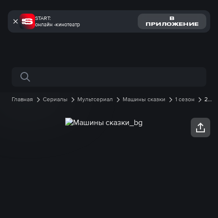
START:
В
онлайн -кинотеатр
ПРИЛОЖЕНИЕ
Поиск по сайту
Главная
Сериалы
Мультсериал
Машины сказки
1 сезон
26
серия онлайн