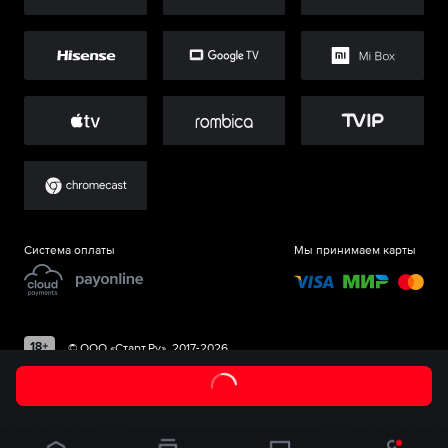
Система оплаты
Мы принимаем карты
©
ООО «Старт.Ру»
, 2017-
2026