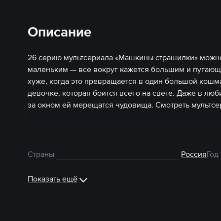
Описание
26 серию мультсериала «Машкины страшилки» можно
маленьким — все вокруг кажется большим и пугающи
хуже, когда это превращается в один большой кошм
девочке, которая боится всего на свете. Даже в л
за окном ей мерещатся чудовища. Смотреть мультсе
Страны
Россия
Год
Показать ещё