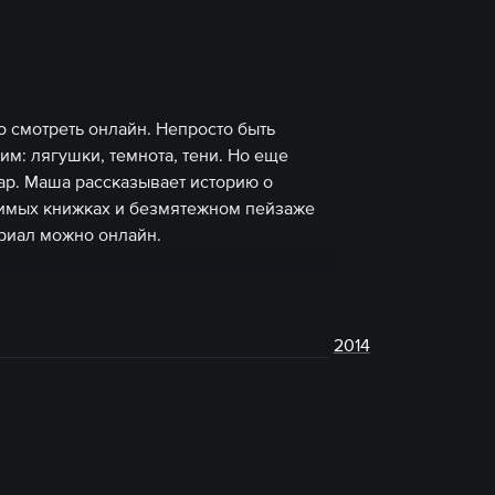
 смотреть онлайн. Непросто быть
м: лягушки, темнота, тени. Но еще
ар. Маша рассказывает историю о
юбимых книжках и безмятежном пейзаже
риал можно онлайн.
2014