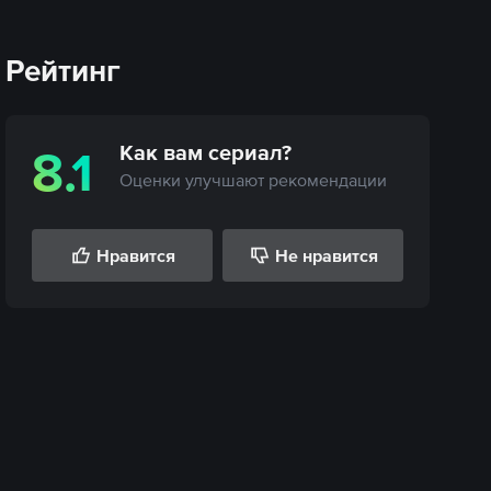
Рейтинг
Как вам
сериал
?
8.1
Оценки улучшают рекомендации
Нравится
Не нравится