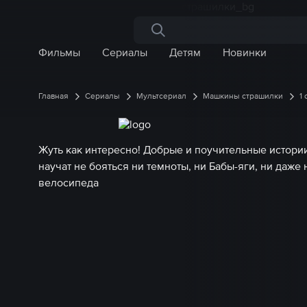
Поиск по сайту
Фильмы
Сериалы
Детям
Новинки
Главная
Сериалы
Мультсериал
Машкины страшилки
1
Жуть как интересно! Добрые и поучительные истори
научат не бояться ни темноты, ни Бабы-яги, ни даже
велосипеда