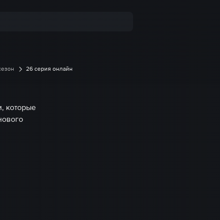
 сезон
26 серия онлайн
и, которые
 нового