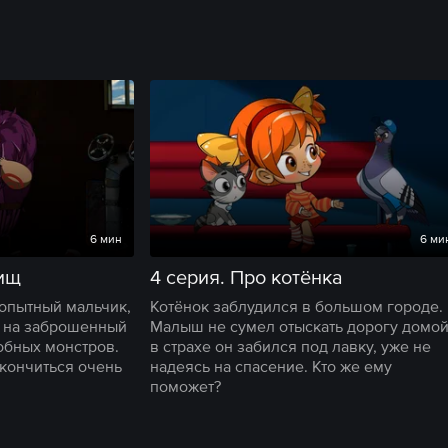
6 мин
6 ми
вищ
4 серия. Про котёнка
опытный мальчик,
Котёнок заблудился в большом городе.
 на заброшенный
Малыш не сумел отыскать дорогу домой
лобных монстров.
в страхе он забился под лавку, уже не
акончиться очень
надеясь на спасение. Кто же ему
поможет?