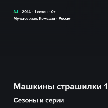
8.1
2014
1 сезон
0+
Мультсериал
,
Комедия
Россия
Машкины страшилки 1 
Сезоны и серии