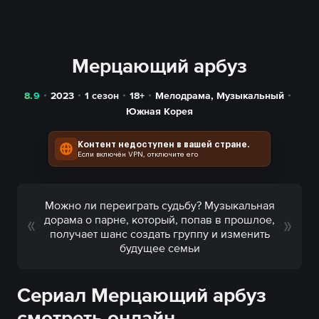
Мерцающий арбуз
8.9
2023
1 сезон
18+
Мелодрама
,
Музыкальный
Южная Корея
Контент недоступен в вашей стране.
Если включён VPN, отключите его
Можно ли переиграть судьбу? Музыкальная
дорама о парне, который, попав в прошлое,
получает шанс создать группу и изменить
будущее семьи
Сериал Мерцающий арбуз
смотреть онлайн