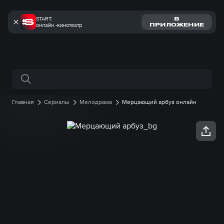
START:
В
онлайн -кинотеатр
ПРИЛОЖЕНИЕ
Поиск по сайту
Главная
Сериалы
Мелодрама
Мерцающий арбуз онлайн