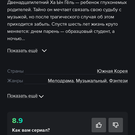
Двенадцатилетний Ха Ын Гёль — ребенок глухонемых
родителей. Тайно он мечтает связать свою судьбу с
музыкой, но после трагического случая об этом
приходится забыть. Спустя шесть лет жизнь круто
меняется: днем парень — образцовый студент, а
ночью...
Показать ещё
Страны
Южная Корея
Жанры
Мелодрама
,
Музыкальный
,
Фэнтези
Показать ещё
8.9
Как вам
сериал
?