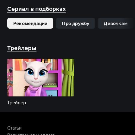
Сериал в подборках
Рекомендации
Про дружбу
Девочкам
Трейлеры
Трейлер
Статьи