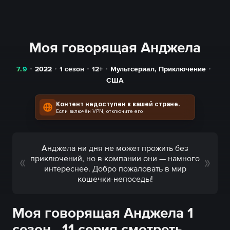
Моя говорящая Анджела
7.9
2022
1 сезон
12+
Мультсериал
,
Приключение
США
Контент недоступен в вашей стране.
Если включён VPN, отключите его
Анджела ни дня не может прожить без
приключений, но в компании они — намного
интереснее. Добро пожаловать в мир
кошечки-непоседы!
Моя говорящая Анджела 1
сезон - 11 серия смотреть