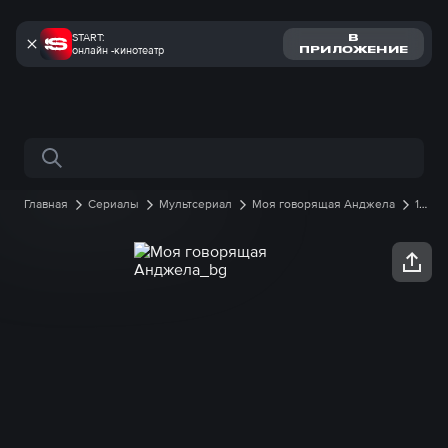
START:
В
онлайн -кинотеатр
ПРИЛОЖЕНИЕ
Поиск по сайту
Главная
Сериалы
Мультсериал
Моя говорящая Анджела
1
сезон
11 серия онлайн