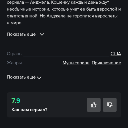
сериала — Анджела. Кошечку каждый день ждут
необычные истории, которые учат ее быть взрослой и
ответственной. Но Анджела не торопится взрослеть:
в мире...
Показать ещё
Страны
США
Жанры
Мультсериал
,
Приключение
Показать ещё
7.9
Как вам
сериал
?