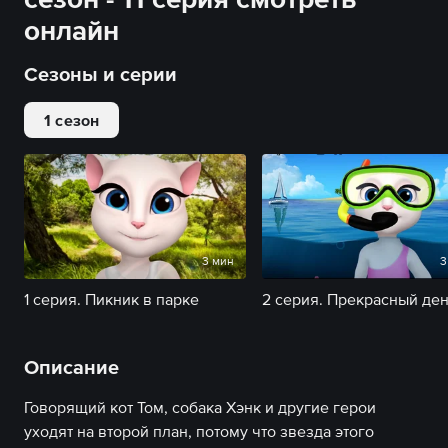
онлайн
Сезоны и серии
1 сезон
3 мин
3
1 серия. Пикник в парке
Описание
Говорящий кот Том, собака Хэнк и другие герои
уходят на второй план, потому что звезда этого