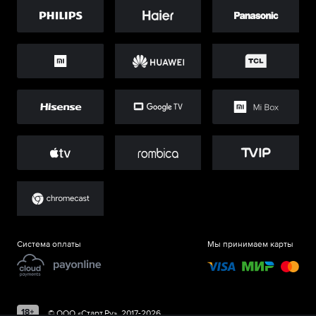
Система оплаты
Мы принимаем карты
©
ООО «Старт.Ру»
, 2017-
2026