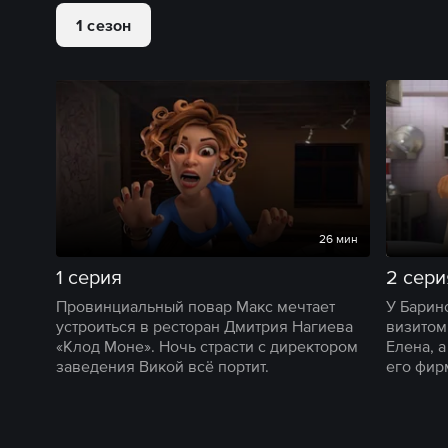
1 сезон
26 мин
1 серия
2 сери
Провинциальный повар Макс мечтает
У Барин
устроиться в ресторан Дмитрия Нагиева
визитом
«Клод Моне». Ночь страсти с директором
Елена, 
заведения Викой всё портит.
его фир