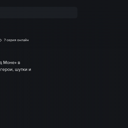
7 серия онлайн
д Моне» в
ерои, шутки и