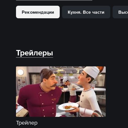
Рекомендации
Кухня. Все части
Выс
Трейлеры
Трейлер