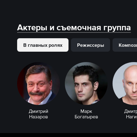
Актеры и съемочная группа
В главных ролях
Режиссеры
Композ
Дмитрий
Марк
Дмит
Назаров
Богатырев
Наги