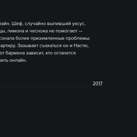
лайн. Шеф, случайно выпивший уксус,
цы, лимона и чеснока не помогают —
рсонала более приземленные проблемы:
артиру. Зазывает съехаться он и Настю,
от бармена зависит, кто останется
еть онлайн.
2017