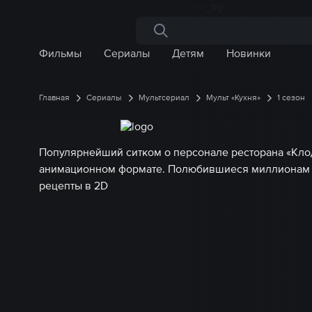
Поиск по сайту
Фильмы
Сериалы
Детям
Новинки
Главная
Сериалы
Мультсериал
Мульт «Кухня»
1 сезон
Популярнейший ситком о персонале ресторана «Кло
анимационном формате. Полюбившиеся миллионам г
рецепты в 2D